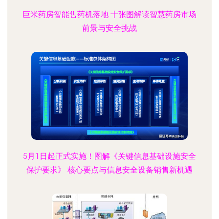
巨米药房智能售药机落地 十张图解读智慧药房市场
前景与安全挑战
5月1日起正式实施！图解《关键信息基础设施安全
保护要求》 核心要点与信息安全设备销售新机遇