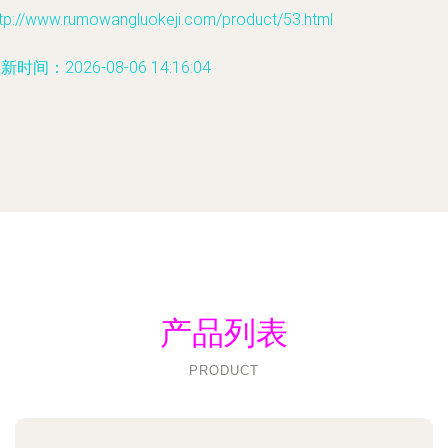
ttp://www.rumowangluokeji.com/product/53.html
新时间：2026-08-06 14:16:04
产品列表
PRODUCT