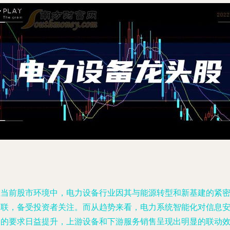
在当前股市环境中，电力设备行业因其与能源转型和新基建的紧
关联，备受投资者关注。而从趋势来看，电力系统智能化对信息
全的要求日益提升，上游设备和下游服务销售呈现出明显的联动