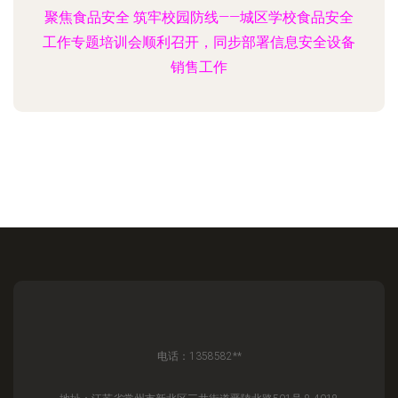
聚焦食品安全 筑牢校园防线——城区学校食品安全
工作专题培训会顺利召开，同步部署信息安全设备
销售工作
电话：1358582**