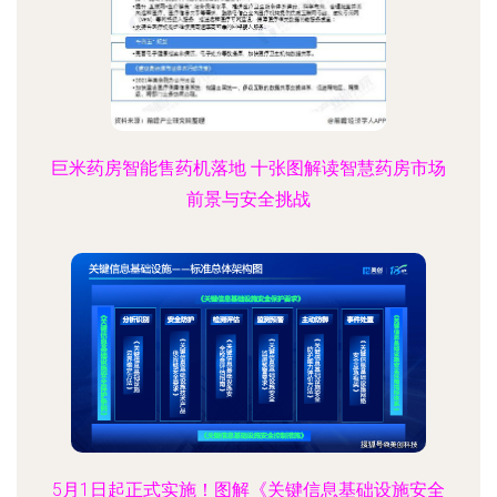
巨米药房智能售药机落地 十张图解读智慧药房市场
前景与安全挑战
5月1日起正式实施！图解《关键信息基础设施安全